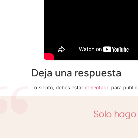
Deja una respuesta
Lo siento, debes estar
conectado
para public
Solo hago 