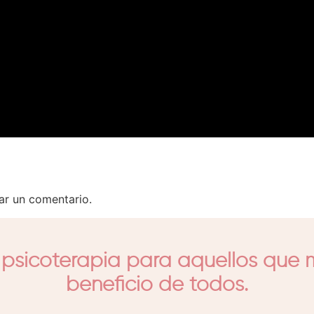
ar un comentario.
psicoterapia para aquellos que m
beneficio de todos.