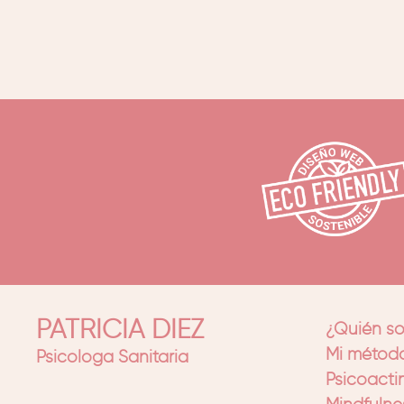
PATRICIA DIEZ
¿Quién s
Mi método
Psicóloga Sanitaria
Psicoacti