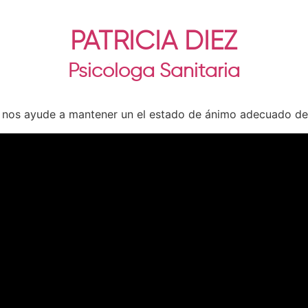
PATRICIA DIEZ
Psicóloga Sanitaria
 nos ayude a mantener un el estado de ánimo adecuado de