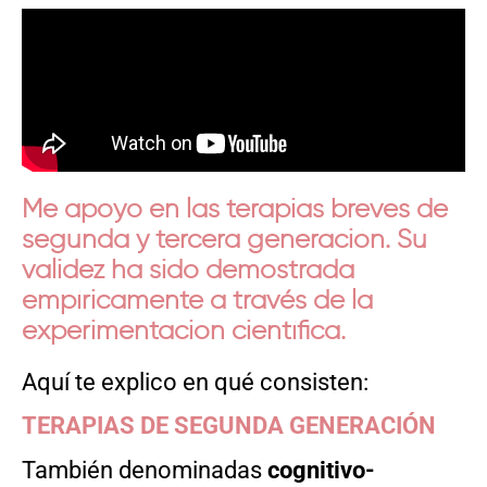
Me apoyo en las terapias breves de
segunda y tercera generación. Su
validez ha sido demostrada
empíricamente a través de la
experimentación científica.
Aquí te explico en qué consisten:
TERAPIAS DE SEGUNDA GENERACIÓN
También denominadas
cognitivo-