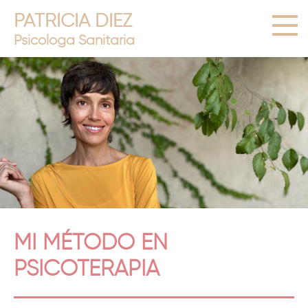
PATRICIA DIEZ
Psicóloga Sanitaria
MI MÉTODO EN
PSICOTERAPIA