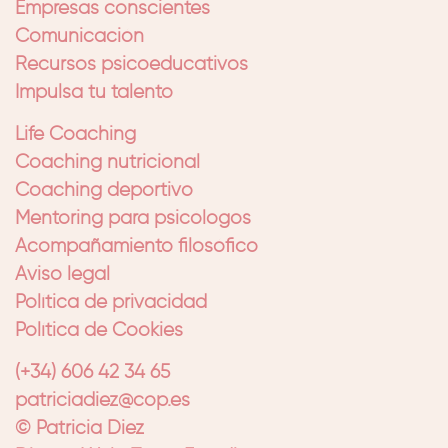
Empresas conscientes
Comunicación
Recursos psicoeducativos
Impulsa tu talento
Life Coaching
Coaching nutricional
Coaching deportivo
Mentoring para psicólogos
Acompañamiento filosófico
Aviso legal
Política de privacidad
Política de Cookies
(+34) 606 42 34 65
patriciadiez@cop.es
© Patricia Diez