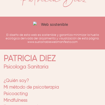
El diseño de esta web es sostenible y garantiza minimizar la huella
ecológica derivada del alojamiento y visualización de esta página.
www.sustainablewebmanifesto.com
PATRICIA DIEZ
Psicóloga Sanitaria
¿Quién soy?
Mi método de psicoterapia
Psicoacting
Mindfulness