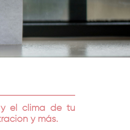
y el clima de tu
tración y más.