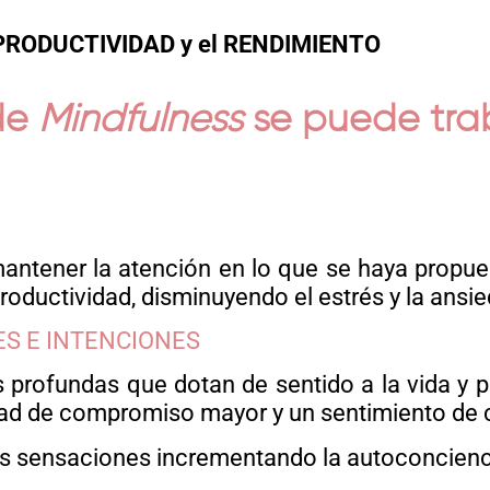
PRODUCTIVIDAD y el
RENDIMIENTO
 de
Mindfulness
se puede trab
mantener la atención en lo que se haya propue
oductividad, disminuyendo el estrés y la ansie
ES E INTENCIONES
 profundas que dotan de sentido a la vida y p
idad de compromiso mayor y un sentimiento de 
as sensaciones incrementando la autoconcienc