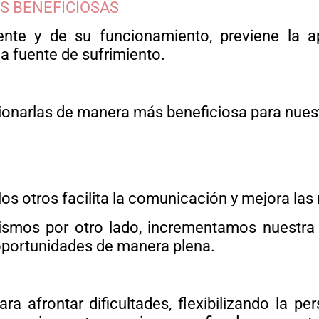
S BENEFICIOSAS
ente y de su funcionamiento, previene la a
a fuente de sufrimiento.
ionarlas de manera más beneficiosa para nuest
los otros facilita la comunicación y mejora las
mos por otro lado, incrementamos nuestra 
 oportunidades de manera plena.
a afrontar dificultades, flexibilizando la pe