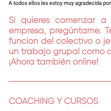
A todos ellos les estoy muy agradecida por 
Si quieres comenzar a 
empresa, pregúntame. 
función del colectivo o j
un trabajo grupal como a 
¡Ahora también online!
COACHING Y CURSOS