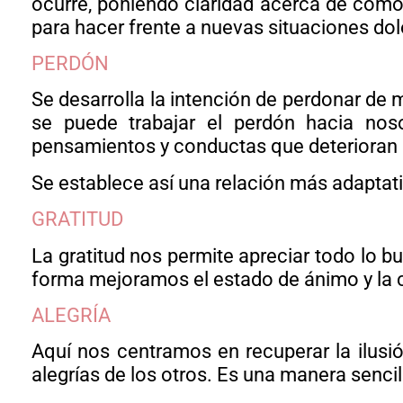
ocurre, poniendo claridad acerca de cómo
para hacer frente a nuevas situaciones do
PERDÓN
Se desarrolla la intención de perdonar de 
se puede trabajar el perdón hacia no
pensamientos y conductas que deterioran 
Se establece así una relación más adaptat
GRATITUD
La gratitud nos permite apreciar todo lo 
forma mejoramos el estado de ánimo y la 
ALEGRÍA
Aquí nos centramos en recuperar la ilusión
alegrías de los otros. Es una manera sencill