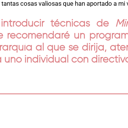
tantas cosas valiosas que han aportado a mi vi
introducir técnicas de
Mi
Te recomendaré un progra
erarquía al que se dirija, a
uno individual con directiv