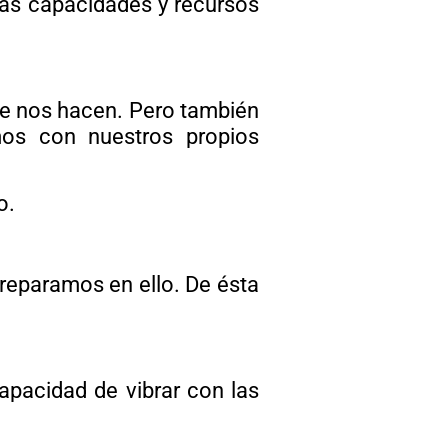
ras capacidades y recursos
que nos hacen. Pero también
os con nuestros propios
o.
 reparamos en ello. De ésta
capacidad de vibrar con las