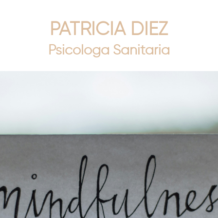
PATRICIA DIEZ
Psicóloga Sanitaria