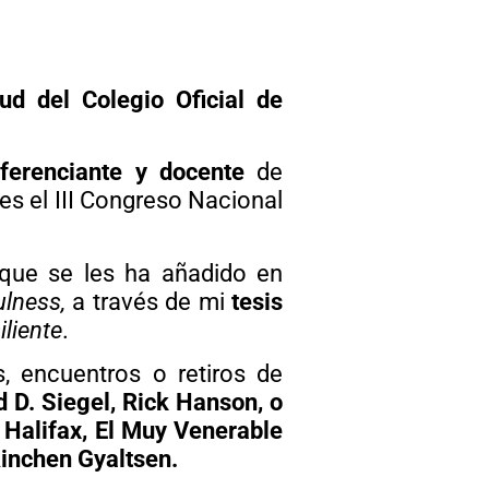
ud del Colegio Oficial de
ferenciante y docente
de
es el III Congreso Nacional
 que se les ha añadido en
lness,
a través de mi
tesis
iliente
.
s, encuentros o retiros de
 D. Siegel, Rick Hanson, o
 Halifax, El Muy Venerable
inchen Gyaltsen.