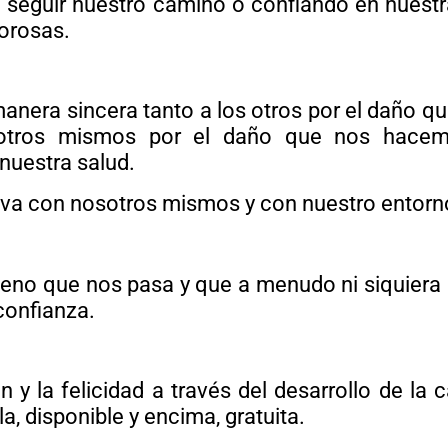
 seguir nuestro camino o confiando en nuest
lorosas.
manera sincera tanto a los otros por el daño 
sotros mismos por el daño que nos hacem
nuestra salud.
iva con nosotros mismos y con nuestro entorn
bueno que nos pasa y que a menudo ni siquiera
confianza.
 y la felicidad a través del desarrollo de la 
a, disponible y encima, gratuita.