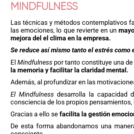
MINDFULNESS
Las técnicas y métodos contemplativos fav
las emociones, lo que revierte en un
mayo
mejora del el clima en la empresa.
Se reduce así mismo tanto el estrés como e
El
Mindfulness
por tanto constituye una de
la memoria y facilitar la claridad mental.
Además, al profundizar en las motivacione
El Mindfulness
desarrolla la capacidad
consciencia de los propios pensamientos, 
Gracias a ello se
facilita la gestión emoci
De esta forma abandonamos una manera de
consciente.