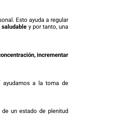
onal. Esto ayuda a regular
 saludable
y por tanto, una
concentración, incrementar
sí ayudamos a la toma de
 de un estado de plenitud