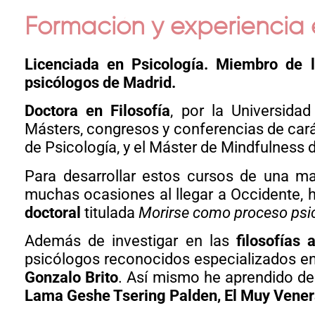
Formación y experiencia
Licenciada en Psicología. Miembro de la
psicólogos de Madrid.
Doctora en Filosofía
, por la Universid
Másters, congresos y conferencias de carác
de Psicología, y el Máster de Mindfulness 
Para desarrollar estos cursos de una m
muchas ocasiones al llegar a Occidente, 
doctoral
titulada
Morirse como proceso psico
Además de investigar en las
filosofías 
psicólogos reconocidos especializados e
Gonzalo Brito
. Así mismo he aprendido de
Lama Geshe Tsering Palden, El Muy Vener